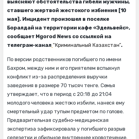
выясняют обстоятельства гибели мужчины,
ставшего жертвой жестокого избиения [10
мая]. Инцидент произошел в поселке
Боралдай на территории кафе «Эдельвейс»,
сообщает Mgorod News со ссылкой на
телеграм-канал
“Криминальный Казахстан”
.
По версии родственников погибшего по имени
Бахром, между ним и его приятелем вспыхнул
конфликт из-за распределения выручки
заведения в размере 70 тысяч тенге. Семья
утверждает, что в период с 20:18 до 21:04
молодого человека жестоко избили, нанеся ему
смертельный удар тупым предметом по голове.
Предварительная судебно-медицинская
экспертиза зафиксировала у погибшего разрыв
селезетки и обильное внутреннее кровотечение.