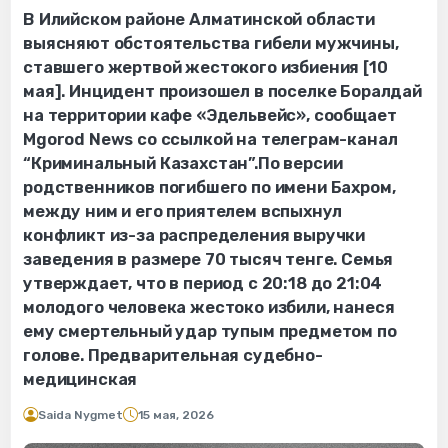
В Илийском районе Алматинской области
выясняют обстоятельства гибели мужчины,
ставшего жертвой жестокого избиения [10
мая]. Инцидент произошел в поселке Боралдай
на территории кафе «Эдельвейс», сообщает
Mgorod News со ссылкой на телеграм-канал
“Криминальный Казахстан”.По версии
родственников погибшего по имени Бахром,
между ним и его приятелем вспыхнул
конфликт из-за распределения выручки
заведения в размере 70 тысяч тенге. Семья
утверждает, что в период с 20:18 до 21:04
молодого человека жестоко избили, нанеся
ему смертельный удар тупым предметом по
голове. Предварительная судебно-
медицинская
Saida Nygmet
15 мая, 2026