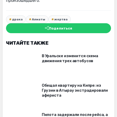
произошедшего.
драка
Алматы
жертва
Поделиться
ЧИТАЙТЕ ТАКЖЕ
В Уральске изменится схема
движения трех автобусов
Обещал квартиру на Кипре: из
Грузии в Атырау экстрадировали
афериста
Пилота задержали после рейса, а