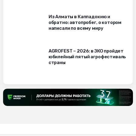
Из Алматы в Каппадокию и
обратно: автопробег, о котором
написали по всему миру
AGROFEST – 2026: в ЗКО пройдет
юбилейный пятый агрофестиваль
страны