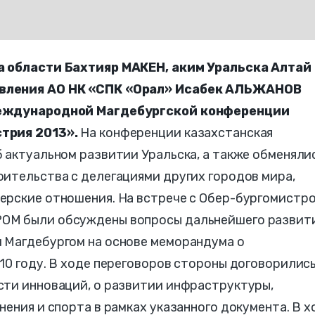
а области Бахтияр МАКЕН, аким Уральска Алтай
авления АО НК «СПК «Орал» Исабек АЛЬЖАНОВ
 международной Магдебургской конференции
трия 2013».
На конференции казахстанская
 актуальном развитии Уральска, а также обменяли
ительства с делегациями других городов мира,
ерские отношения. На встрече с Обер-бургомистр
ОМ были обсуждены вопросы дальнейшего развит
 Магдебургом на основе меморандума о
10 году. В ходе переговоров стороны договорились
сти инноваций, о развитии инфраструктуры,
нения и спорта в рамках указанного документа. В х