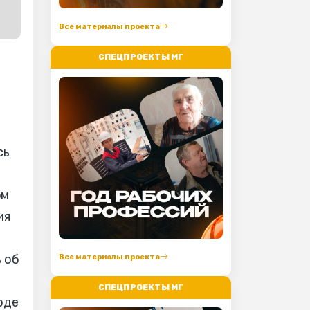
Все материалы проекта
СПЕЦПРОЕКТЫ МГ
сь
ом
ия
 об
Все материалы проекта
СПЕЦПРОЕКТЫ МГ
оде