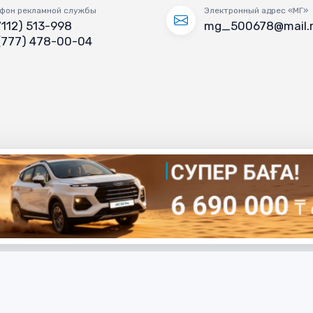
фон рекламной службы
Электронный адрес «МГ»
7112) 513-998
mg_500678@mail.
(777) 478-00-04