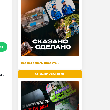
ся
Все материалы проекта
СПЕЦПРОЕКТЫ МГ
я в