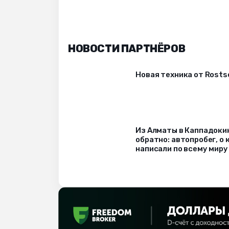
НОВОСТИ ПАРТНЁРОВ
Новая техника от Rost
Из Алматы в Каппадоки
обратно: автопробег, о
написали по всему миру