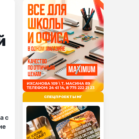
й
СПЕЦПРОЕКТЫ МГ
а с
ие