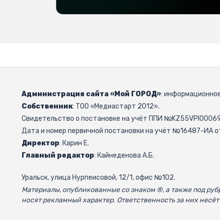
Администрация сайта «Мой ГОРОД»
: информационное
Собственник
: ТОО «Медиастарт 2012».
Свидетельство о постановке на учёт ППИ №KZ55VPI000692
Дата и номер первичной постановки на учёт №16487-ИА от
Директор
: Карин Е.
Главный редактор
: Кайнеденова А.Б.
Уральск, улица Нурпеисовой, 12/1, офис №102.
Материалы, опубликованные со знаком ®, а также под р
носят рекламный характер. Ответственность за них несёт