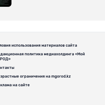
ловия использования материалов сайта
дакционная политика медиахолдинга «Мой
ОРОД»
онтакты
зрастные ограничения на mgorod.kz
клама на сайте