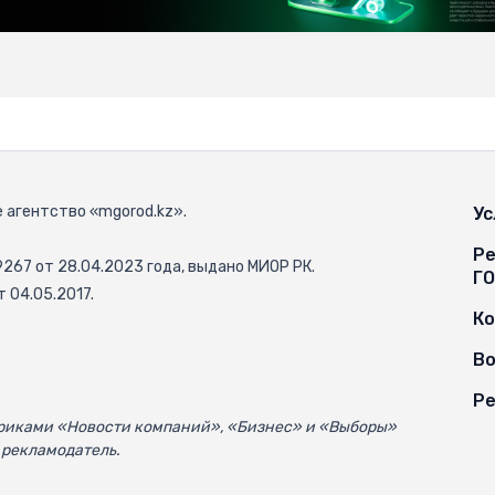
 агентство «mgorod.kz».
Ус
Ре
67 от 28.04.2023 года, выдано МИОР РК.
Г
 04.05.2017.
К
Во
Ре
убриками «Новости компаний», «Бизнес» и «Выборы»
 рекламодатель.