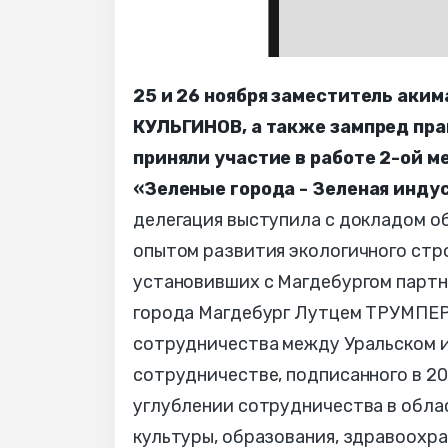
25 и 26 ноября заместитель аким
КУЛЬГИНОВ, а также зампред пр
приняли участие в работе 2-ой
«Зеленые города - Зеленая индус
делегация выступила с докладом об
опытом развития экологичного стро
установивших с Магдебургом партн
города Магдебург Лутцем ТРУМПЕР
сотрудничества между Уральском и
сотрудничестве, подписанного в 20
углублении сотрудничества в обла
культуры, образования, здравоохра