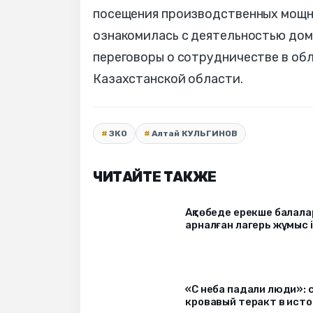
посещения производственных мощно
ознакомилась с деятельностью дом
переговоры о сотрудничестве в об
Казахстанской области.
ЗКО
Алтай КУЛЬГИНОВ
ЧИТАЙТЕ ТАКЖЕ
Ақтөбеде ерекше балала
арналған лагерь жұмыс 
«С неба падали люди»: 
кровавый теракт в ист