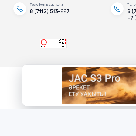
Телефон редакции
Теле
8 (7112) 513-997
8 (
+7 