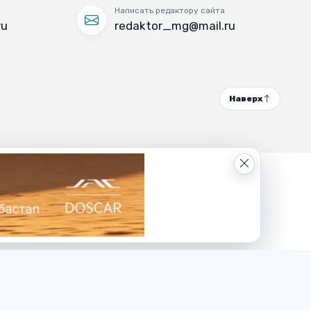
Написать редактору сайта
ru
redaktor_mg@mail.ru
Наверх