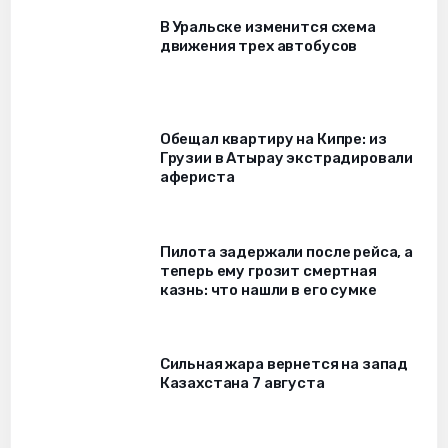
В Уральске изменится схема
движения трех автобусов
Обещал квартиру на Кипре: из
Грузии в Атырау экстрадировали
афериста
Пилота задержали после рейса, а
теперь ему грозит смертная
казнь: что нашли в его сумке
Сильная жара вернется на запад
Казахстана 7 августа