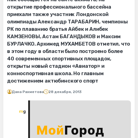
открытие профессионального бассейна
приехали также участник Лондонской
олимпиады Александр ТАРАБАРИН, чемпионы
РК по плаванию братья Айбек и Алибек
КАМЗЕНОВЫ, Астам БАГАНДЫКОВ и Максим
БУРЛАЧКО. Архимед МУХАМБЕТОВ отметил, что
в этом году в области было построено более
40 современных спортивных площадок,
открыты новый стадион «Авиатор» и
конноспортивная школа. Но главным
достижением актюбинского спорт
Дана Рахметова
28 декабря, 2013