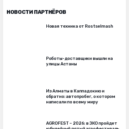
НОВОСТИ ПАРТНЁРОВ
Новая техника от Rostselmash
Роботы-доставщики вышли на
улицы Астаны
Из Алматы в Каппадокию и
обратно: автопробег, о котором
написали по всему миру
AGROFEST – 2026: в ЗКО пройдет
юбилейный пятый агрофестиваль