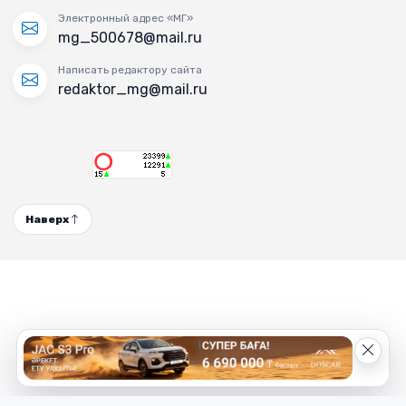
Электронный адрес «МГ»
mg_500678@mail.ru
Написать редактору сайта
redaktor_mg@mail.ru
Наверх