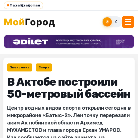
#
Таза Қазақстан
☀
☾
Экономика
Спорт
В Актобе построили
50-метровый бассейн
Центр водных видов спорта открыли сегодня в
микрорайоне «Батыс-2». Ленточку перерезали
аким Актюбинской области Архимед
МУХАМБЕТОВ и глава города Ерхан УМАРОВ.
Как сообщается на сайте акимата, на