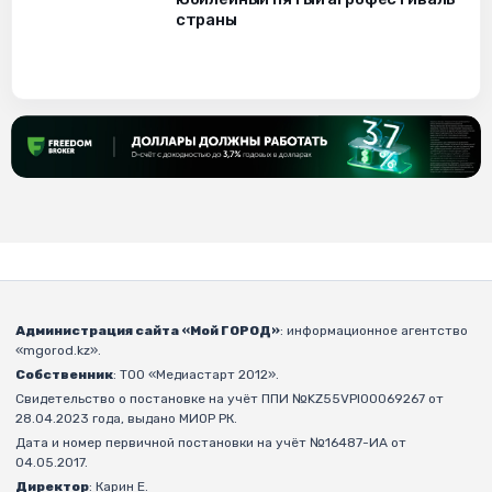
страны
Администрация сайта «Мой ГОРОД»
: информационное агентство
«mgorod.kz».
Собственник
: ТОО «Медиастарт 2012».
Свидетельство о постановке на учёт ППИ №KZ55VPI00069267 от
28.04.2023 года, выдано МИОР РК.
Дата и номер первичной постановки на учёт №16487-ИА от
04.05.2017.
Директор
: Карин Е.