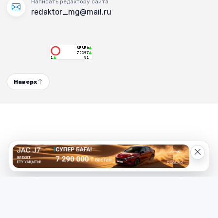
Написать редактору сайта
redaktor_mg@mail.ru
Наверх