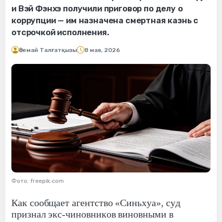
и Вэй Фэнхэ получили приговор по делу о
коррупции — им назначена смертная казнь с
отсрочкой исполнения.
Әсемай Талғатқызы
8 мая, 2026
Фото: freepik.com
Как сообщает агентство «Синьхуа», суд
признал экс-чиновников виновными в