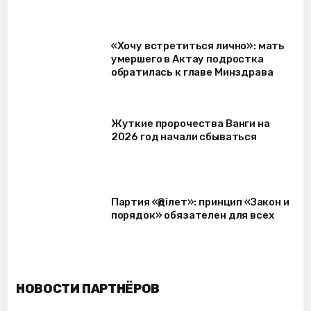
«Хочу встретиться лично»: мать
умершего в Актау подростка
обратилась к главе Минздрава
Жуткие пророчества Ванги на
2026 год начали сбываться
Партия «Әділет»: принцип «Закон и
порядок» обязателен для всех
НОВОСТИ ПАРТНЁРОВ