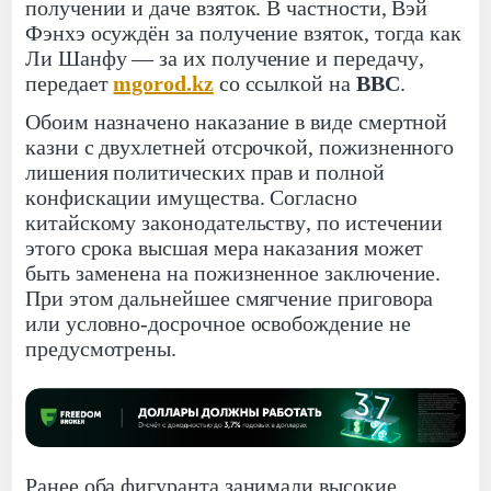
получении и даче взяток. В частности, Вэй
Фэнхэ осуждён за получение взяток, тогда как
Ли Шанфу — за их получение и передачу,
передает
mgorod.kz
со ссылкой на
BBC
.
Обоим назначено наказание в виде смертной
казни с двухлетней отсрочкой, пожизненного
лишения политических прав и полной
конфискации имущества. Согласно
китайскому законодательству, по истечении
этого срока высшая мера наказания может
быть заменена на пожизненное заключение.
При этом дальнейшее смягчение приговора
или условно-досрочное освобождение не
предусмотрены.
Ранее оба фигуранта занимали высокие