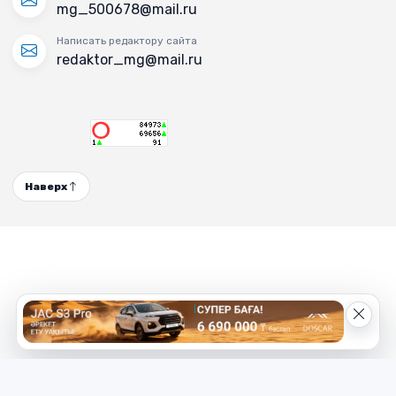
mg_500678@mail.ru
Написать редактору сайта
redaktor_mg@mail.ru
Наверх