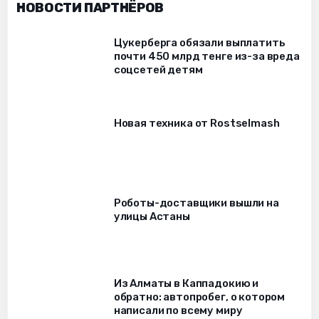
НОВОСТИ ПАРТНЁРОВ
Цукерберга обязали выплатить
почти 450 млрд тенге из-за вреда
соцсетей детям
Новая техника от Rostselmash
Роботы-доставщики вышли на
улицы Астаны
Из Алматы в Каппадокию и
обратно: автопробег, о котором
написали по всему миру