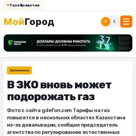
#
Таза Қазақстан
☀
☾
Экономика
В ЗКО вновь может
подорожать газ
Фото с сайта gdefon.com Тарифы на газ
повысятся в нескольких областях Казахстана
из-за девальвации, сообщил председатель
агентства по регулированию естественных