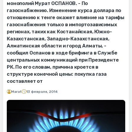
монополий Мурат ОСПАНОВ. - По
газоснабжению. Изменение курса доллара по
отношению к тенге окажет влияние на тарифы
газоснабжения только в импортозависимых
регионах, таких как Костанайская, Южно-
Казахстанская, Западно-Казахстанская,
Алматинская области и город Алматы, -
сообщил Оспанов в ходе брифинга в Службе
центральных коммуникаций при Президенте
РК. По его словам, причина кроется в
структуре конечной цены: покупка газа
составляет от
Marat
13 февраля, 2014