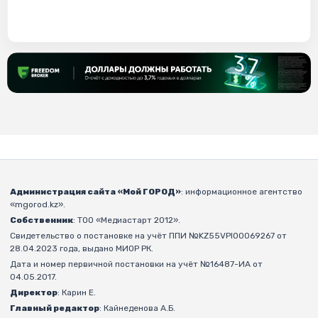
Администрация сайта «Мой ГОРОД»
: информационное агентство
«mgorod.kz».
Собственник
: ТОО «Медиастарт 2012».
Свидетельство о постановке на учёт ППИ №KZ55VPI00069267 от
28.04.2023 года, выдано МИОР РК.
Дата и номер первичной постановки на учёт №16487-ИА от
04.05.2017.
Директор
: Карин Е.
Главный редактор
: Кайнеденова А.Б.