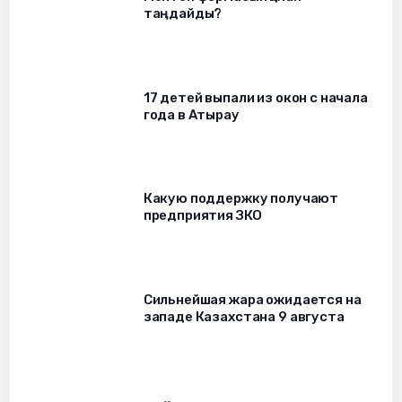
таңдайды?
17 детей выпали из окон c начала
года в Атырау
Какую поддержку получают
предприятия ЗКО
Сильнейшая жара ожидается на
западе Казахстана 9 августа