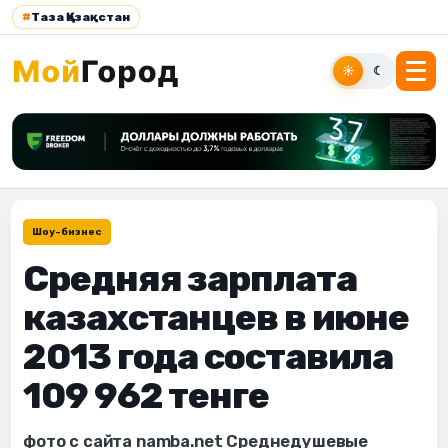
#
Таза Қазақстан
☀
☾
Шоу-бизнес
Средняя зарплата
казахстанцев в июне
2013 года составила
109 962 тенге
фото с сайта namba.net Среднедушевые