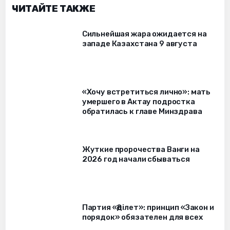
ЧИТАЙТЕ ТАКЖЕ
Сильнейшая жара ожидается на
западе Казахстана 9 августа
«Хочу встретиться лично»: мать
умершего в Актау подростка
обратилась к главе Минздрава
Жуткие пророчества Ванги на
2026 год начали сбываться
Партия «Әділет»: принцип «Закон и
порядок» обязателен для всех