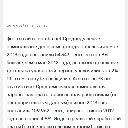
фото с сайта namba.net
фото с сайта namba.net Среднедушевые
номинальные денежные доходы населения в мае
2013 года составили 54 343 тенге, что на 8%
больше, чем в мае 2012 года, реальные денежные
доходы за указанный период увеличились на 2%.
Об этом Today.kz сообщили в Агентстве РК по
статистике. Среднемесячная номинальная
заработная плата, начисленная работникам (по
предварительным данным) в июне 2013 года,
составила 109 962 тенге, прирост к июню 2012
года составил 4,8%. Индекс реальной заработной
платы (по предварительным данным) к июню