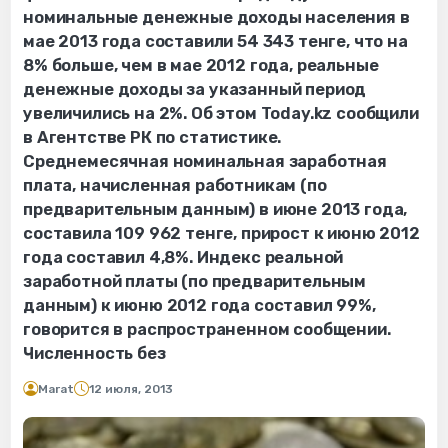
номинальные денежные доходы населения в
мае 2013 года составили 54 343 тенге, что на
8% больше, чем в мае 2012 года, реальные
денежные доходы за указанный период
увеличились на 2%. Об этом Today.kz сообщили
в Агентстве РК по статистике.
Среднемесячная номинальная заработная
плата, начисленная работникам (по
предварительным данным) в июне 2013 года,
составила 109 962 тенге, прирост к июню 2012
года составил 4,8%. Индекс реальной
заработной платы (по предварительным
данным) к июню 2012 года составил 99%,
говорится в распространенном сообщении.
Численность без
Marat
12 июля, 2013