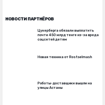
НОВОСТИ ПАРТНЁРОВ
Цукерберга обязали выплатить
почти 450 млрд тенге из-за вреда
соцсетей детям
Новая техника от Rostselmash
Роботы-доставщики вышли на
улицы Астаны