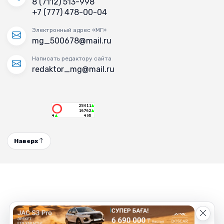
8 (7112) 513-998
+7 (777) 478-00-04
Электронный адрес «МГ»
mg_500678@mail.ru
Написать редактору сайта
redaktor_mg@mail.ru
Наверх