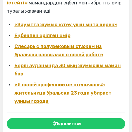
істейтін
мамандардың еңбегі мен ғибратты өмірі
туралы жазған еді.
«Зауытта жұмыс істеу үшін ынта керек»
Еңбекпен өрілген өмір
Слесарь с полувековым стажем из
Уральска рассказал о своей работе
Бөрлі ауданында 30 мың жұмысшы маман
бар
«Я своей профессии не стесняюсь»:
жительница Уральска 23 года убирает
улицы города
Поделиться