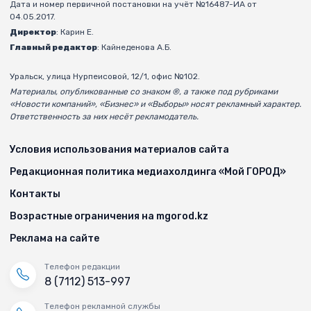
Дата и номер первичной постановки на учёт №16487-ИА от
04.05.2017.
Директор
: Карин Е.
Главный редактор
: Кайнеденова А.Б.
Уральск, улица Нурпеисовой, 12/1, офис №102.
Материалы, опубликованные со знаком ®, а также под рубриками
«Новости компаний», «Бизнес» и «Выборы» носят рекламный характер.
Ответственность за них несёт рекламодатель.
Условия использования материалов сайта
Редакционная политика медиахолдинга «Мой ГОРОД»
Контакты
Возрастные ограничения на mgorod.kz
Реклама на сайте
Телефон редакции
8 (7112) 513-997
Телефон рекламной службы