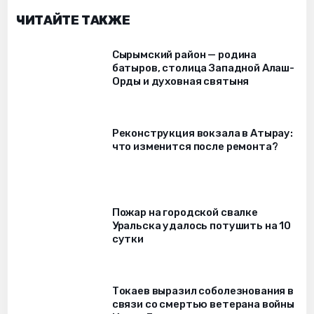
ЧИТАЙТЕ ТАКЖЕ
Сырымский район — родина
батыров, столица Западной Алаш-
Орды и духовная святыня
Реконструкция вокзала в Атырау:
что изменится после ремонта?
Пожар на городской свалке
Уральска удалось потушить на 10
сутки
Токаев выразил соболезнования в
связи со смертью ветерана войны