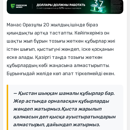
Манас Оразұлы 20 жылдың ішінде біраз
қиындықты артқа тастапты. Кейіпкеріміз он
шақты жыл бұрын тозығы жеткен құбырлар жиі
істен шығып, қыстыгүні жөндеп, іске қосқанын
еске алады. Қазіргі таңда тозығы жеткен
құбырлардың көбі жаңасына алмастырыпты.
Бұрынғыдай желіде көп апат тіркелмейді екен.
— Қыстан шыққан шамалы құбырлар бар.
Жер астында орналасқан құбырларды
жөндеп жатырмыз.Қыста жарылып
қалмасын деп қысқа ауыстыратындарын
алмастырып, дайындап жатырмыз.