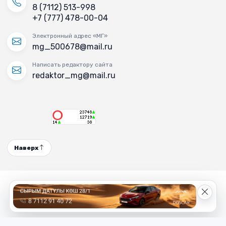
8 (7112) 513-998
+7 (777) 478-00-04
Электронный адрес «МГ»
mg_500678@mail.ru
Написать редактору сайта
redaktor_mg@mail.ru
Наверх