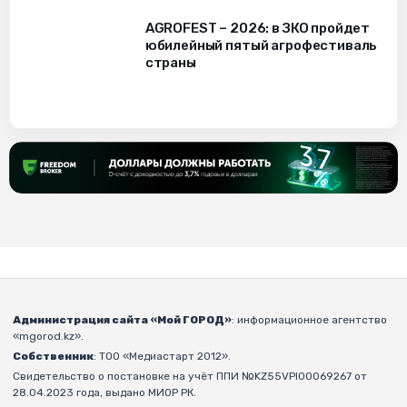
AGROFEST – 2026: в ЗКО пройдет
юбилейный пятый агрофестиваль
страны
Администрация сайта «Мой ГОРОД»
: информационное агентство
«mgorod.kz».
Собственник
: ТОО «Медиастарт 2012».
Свидетельство о постановке на учёт ППИ №KZ55VPI00069267 от
28.04.2023 года, выдано МИОР РК.