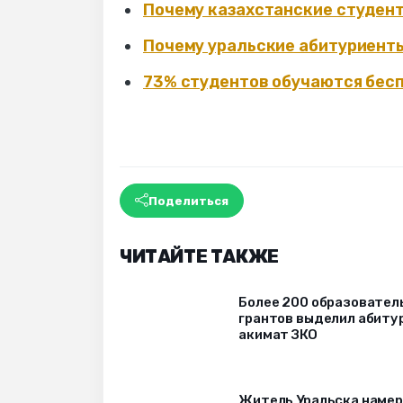
Почему казахстанские студент
Почему уральские абитуриенты
73% студентов обучаются бес
Поделиться
ЧИТАЙТЕ ТАКЖЕ
Более 200 образовател
грантов выделил абиту
акимат ЗКО
Житель Уральска наме