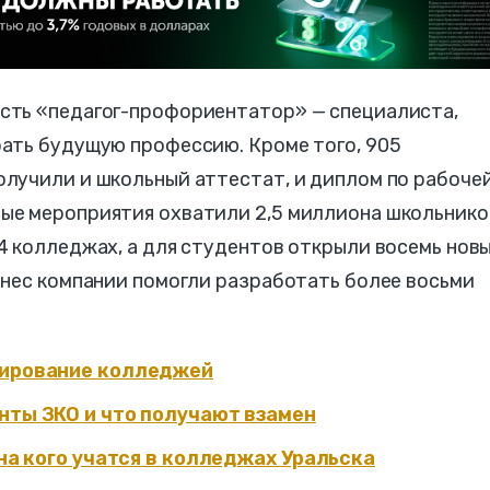
сть «педагог-профориентатор» — специалиста,
ать будущую профессию. Кроме того, 905
лучили и школьный аттестат, и диплом по рабоче
е мероприятия охватили 2,5 миллиона школьнико
4 колледжах, а для студентов открыли восемь нов
знес компании помогли разработать более восьми
сирование колледжей
нты ЗКО и что получают взамен
 на кого учатся в колледжах Уральска