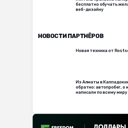
бесплатно обучать же
веб-дизайну
НОВОСТИ ПАРТНЁРОВ
Новая техника от Rost
Из Алматы в Каппадоки
обратно: автопробег, о
написали по всему миру