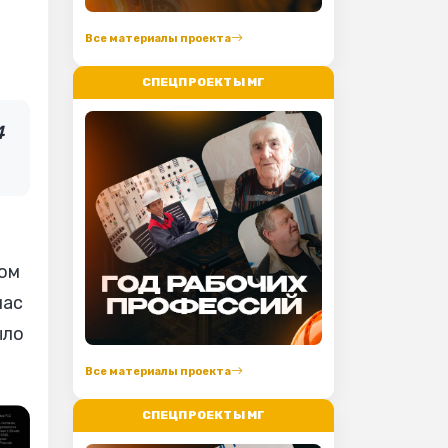
Все материалы проекта
СПЕЦПРОЕКТЫ МГ
4
том
час
ыло
Все материалы проекта
СПЕЦПРОЕКТЫ МГ