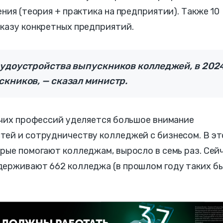
ния (теория + практика на предприятии). Также 10
аказу конкретных предприятий.
рудоустройства выпускников колледжей, в 202
скников, — сказал министр.
очих профессий уделяется большое внимание
тей и сотрудничеству колледжей с бизнесом. В э
рые помогают колледжам, выросло в семь раз. Сей
держивают 662 колледжа (в прошлом году таких б
.