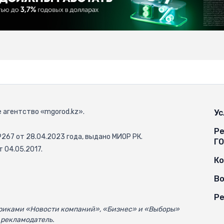
 агентство «mgorod.kz».
Ус
Ре
67 от 28.04.2023 года, выдано МИОР РК.
Г
 04.05.2017.
К
Во
Ре
убриками «Новости компаний», «Бизнес» и «Выборы»
 рекламодатель.