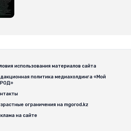
ловия использования материалов сайта
дакционная политика медиахолдинга «Мой
ОРОД»
онтакты
зрастные ограничения на mgorod.kz
клама на сайте