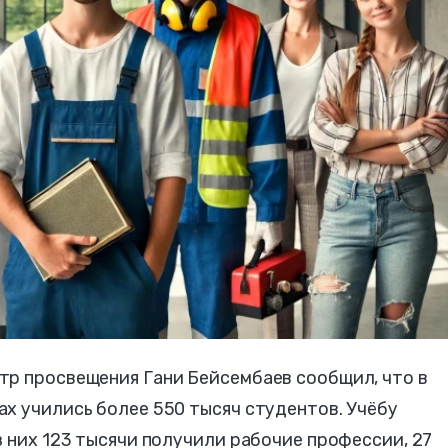
тр просвещения Гани Бейсембаев сообщил, что в
х учились более 550 тысяч студентов. Учёбу
з них 123 тысячи получили рабочие профессии, 27