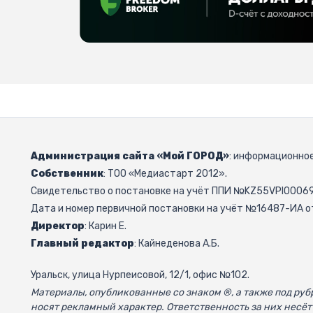
Администрация сайта «Мой ГОРОД»
: информационное
Собственник
: ТОО «Медиастарт 2012».
Свидетельство о постановке на учёт ППИ №KZ55VPI000692
Дата и номер первичной постановки на учёт №16487-ИА от
Директор
: Карин Е.
Главный редактор
: Кайнеденова А.Б.
Уральск, улица Нурпеисовой, 12/1, офис №102.
Материалы, опубликованные со знаком ®, а также под р
носят рекламный характер. Ответственность за них несёт