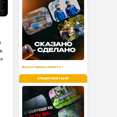
й
в.
ых
Все материалы проекта
СПЕЦПРОЕКТЫ МГ