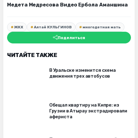
Медета Медресова
Видео Ербола Аманшина
ЖКХ
Алтай КУЛЬГИНОВ
многодетная мать
Поделиться
ЧИТАЙТЕ ТАКЖЕ
В Уральске изменится схема
движения трех автобусов
Обещал квартиру на Кипре: из
Грузии в Атырау экстрадировали
афериста