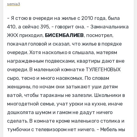
semia3
- Я стою в очереди на жилье с 2010 года, была
410, а сейчас 395, - говорит она. - Замначальника
ЖКХ приходил,
БИСЕМБАЛИЕВ
, посмотрел,
покачал головой и сказал, что жилье в порядке
очереди. Хотя насколько я слышала, матерям
награжденным подвесками, квартиры дают вне
очереди. В маленькой комнатке ТУЛЕГЕНОВЫХ
сыро, тесно и много насекомых. По словам
женщины, по ночам они затыкают уши детям
ватой, чтобы тараканы не залезли. Школьники в
многодетной семье, учат уроки на кухне, иначе
дошколята шумом и гамом не дадут ничего
сделать. В комнате кроме маленького столика и
тумбочки с телевизором нет ничего. - Мебель мы