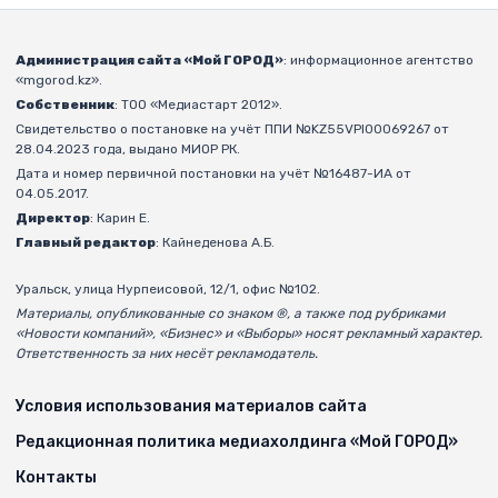
Администрация сайта «Мой ГОРОД»
: информационное агентство
«mgorod.kz».
Собственник
: ТОО «Медиастарт 2012».
Свидетельство о постановке на учёт ППИ №KZ55VPI00069267 от
28.04.2023 года, выдано МИОР РК.
Дата и номер первичной постановки на учёт №16487-ИА от
04.05.2017.
Директор
: Карин Е.
Главный редактор
: Кайнеденова А.Б.
Уральск, улица Нурпеисовой, 12/1, офис №102.
Материалы, опубликованные со знаком ®, а также под рубриками
«Новости компаний», «Бизнес» и «Выборы» носят рекламный характер.
Ответственность за них несёт рекламодатель.
Условия использования материалов сайта
Редакционная политика медиахолдинга «Мой ГОРОД»
Контакты