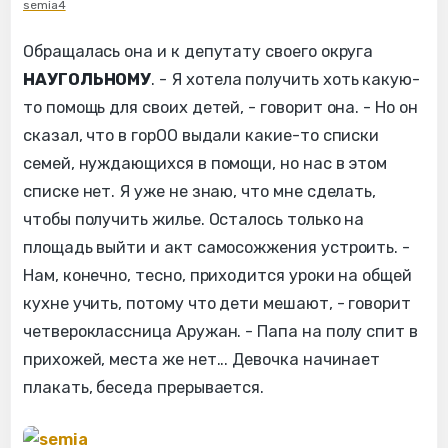
semia4
Обращалась она и к депутату своего округа
НАУГОЛЬНОМУ
. - Я хотела получить хоть какую-
то помощь для своих детей, - говорит она. - Но он
сказал, что в горОО выдали какие-то списки
семей, нуждающихся в помощи, но нас в этом
списке нет. Я уже не знаю, что мне сделать,
чтобы получить жилье. Осталось только на
площадь выйти и акт самосожжения устроить. -
Нам, конечно, тесно, приходится уроки на общей
кухне учить, потому что дети мешают, - говорит
четвероклассница Аружан. - Папа на полу спит в
прихожей, места же нет... Девочка начинает
плакать, беседа прерывается.