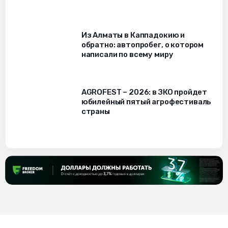
Из Алматы в Каппадокию и
обратно: автопробег, о котором
написали по всему миру
AGROFEST – 2026: в ЗКО пройдет
юбилейный пятый агрофестиваль
страны