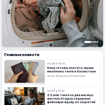
Главные новости
06.08 в 16:00
Кому готовы платить свыше
миллиона тенге в Казахстане
Автор:
Жулдызхан Хасангалиева
06.08 в 14:10
2,5 млн тенге за два месяца:
житель Атырау содержал
фейковую вдову из соцсетей