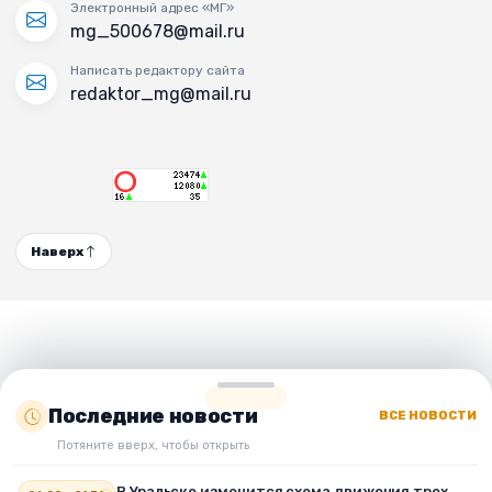
Электронный адрес «МГ»
mg_500678@mail.ru
Написать редактору сайта
redaktor_mg@mail.ru
Наверх
Последние новости
ВСЕ НОВОСТИ
Потяните вверх, чтобы открыть
В Уральске изменится схема движения трех