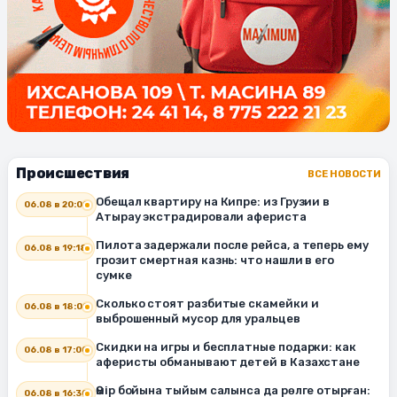
Происшествия
ВСЕ НОВОСТИ
Обещал квартиру на Кипре: из Грузии в
06.08 в 20:00
Атырау экстрадировали афериста
Пилота задержали после рейса, а теперь ему
06.08 в 19:18
грозит смертная казнь: что нашли в его
сумке
Сколько стоят разбитые скамейки и
06.08 в 18:00
выброшенный мусор для уральцев
Скидки на игры и бесплатные подарки: как
06.08 в 17:00
аферисты обманывают детей в Казахстане
Өмір бойына тыйым салынса да рөлге отырған:
06.08 в 16:30